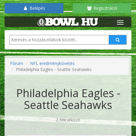
Belépés
Regisztráció
Fórum
NFL eredménykövetés
Philadelphia Eagles - Seattle Seahawks
Philadelphia Eagles -
Seattle Seahawks
2 feliratkozó