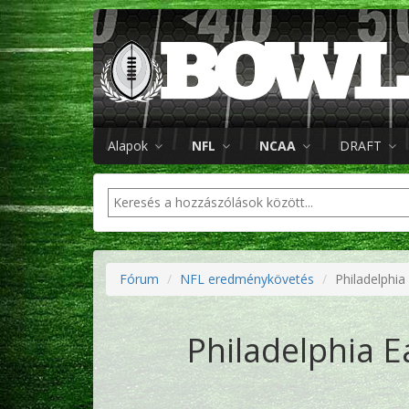
Alapok
NFL
NCAA
DRAFT
Fórum
NFL eredménykövetés
Philadelphia
Philadelphia E