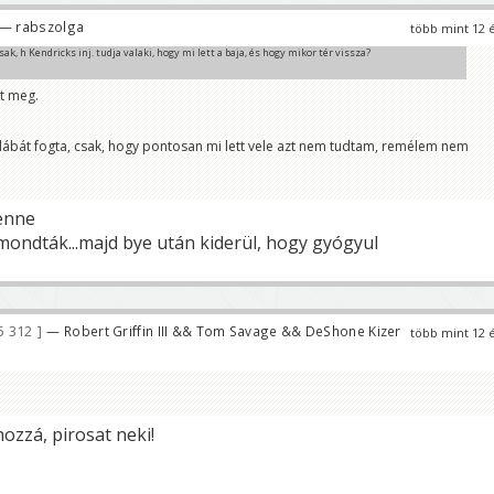
— rabszolga
több mint 12 
k, h Kendricks inj. tudja valaki, hogy mi lett a baja, és hogy mikor tér vissza?
lt meg.
 lábát fogta, csak, hogy pontosan mi lett vele azt nem tudtam, remélem nem
enne
ondták...majd bye után kiderül, hogy gyógyul
5 312
— Robert Griffin III && Tom Savage && DeShone Kizer
több mint 12 
ozzá, pirosat neki!