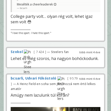
Mesélték a cheerleaderek 😊
bcsarli
College party volt… olyan rég volt, lehet igaz
sem volt 😳
"I love this sport. I hate this sport."
Szokol
7 424
— Steelers fan
több mint 4 éve
Lehet ez még szoros, ha nagyon bohóckodunk.
bcsarli, Udvari Főkóstoló
9 579
több mint 4 éve
— A Heinz Field-en soha sem járt, hozzá nem értő lelkes
amatőr
Amúgy nem lazulunk túl korán?