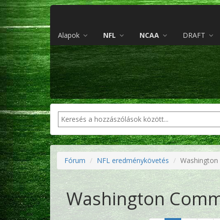
Alapok
NFL
NCAA
DRAFT
Fórum
NFL eredménykövetés
Washington
Washington Comma