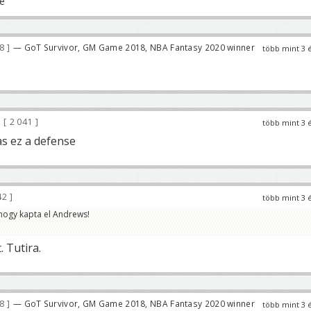
78
— GoT Survivor, GM Game 2018, NBA Fantasy 2020 winner
több mint 3 
?
2 041
több mint 3 
s ez a defense
42
több mint 3 
hogy kapta el Andrews!
. Tutira.
78
— GoT Survivor, GM Game 2018, NBA Fantasy 2020 winner
több mint 3 