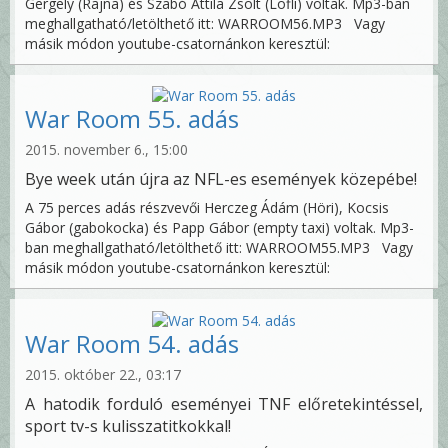
Gergely (Rajna) és Szabó Attila Zsolt (Löfli) voltak. Mp3-ban
meghallgatható/letölthető itt: WARROOM56.MP3 Vagy
másik módon youtube-csatornánkon keresztül:
War Room 55. adás
2015. november 6., 15:00
Bye week után újra az NFL-es események közepébe!
A 75 perces adás részvevői Herczeg Ádám (Höri), Kocsis
Gábor (gabokocka) és Papp Gábor (empty taxi) voltak. Mp3-
ban meghallgatható/letölthető itt: WARROOM55.MP3 Vagy
másik módon youtube-csatornánkon keresztül:
War Room 54. adás
2015. október 22., 03:17
A hatodik forduló eseményei TNF előretekintéssel,
sport tv-s kulisszatitkokkal!