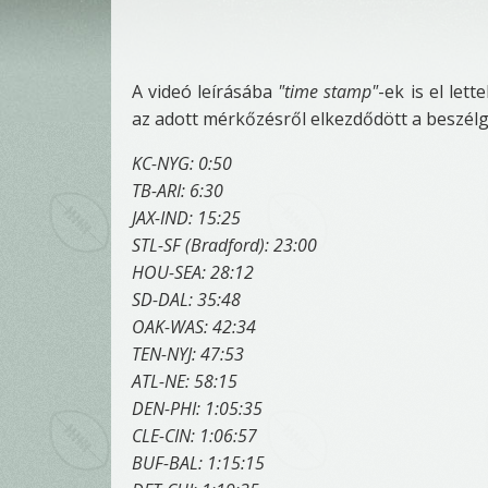
A videó leírásába
"time stamp"
-ek is el let
az adott mérkőzésről elkezdődött a beszélg
KC-NYG: 0:50
TB-ARI: 6:30
JAX-IND: 15:25
STL-SF (Bradford): 23:00
HOU-SEA: 28:12
SD-DAL: 35:48
OAK-WAS: 42:34
TEN-NYJ: 47:53
ATL-NE: 58:15
DEN-PHI: 1:05:35
CLE-CIN: 1:06:57
BUF-BAL: 1:15:15