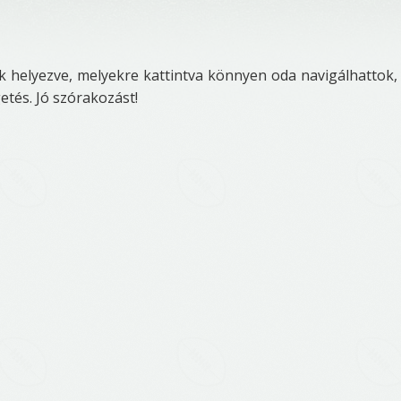
tek helyezve, melyekre kattintva könnyen oda navigálhattok,
etés. Jó szórakozást!