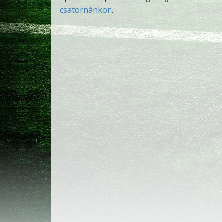
csatornánkon
.