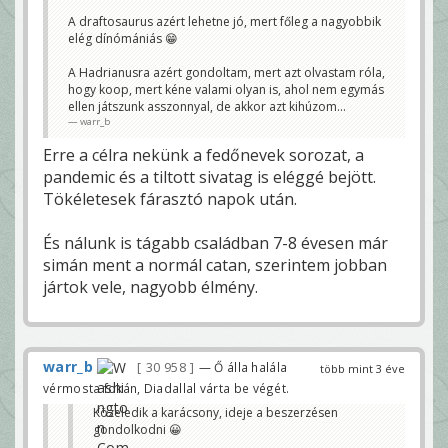
A draftosaurus azért lehetne jó, mert főleg a nagyobbik
elég dínómániás 😁
A Hadrianusra azért gondoltam, mert azt olvastam róla,
hogy koop, mert kéne valami olyan is, ahol nem egymás
ellen játszunk asszonnyal, de akkor azt kihúzom...
warr_b
Erre a célra nekünk a fedőnevek sorozat, a
pandemic és a tiltott sivatag is eléggé bejött.
Tökéletesek fárasztó napok után.
És nálunk is tágabb családban 7-8 évesen már
simán ment a normál catan, szerintem jobban
jártok vele, nagyobb élmény.
warr_b
30 958
— Ő álla halála
több mint 3 éve
vérmosta fokán, Diadallal várta be végét.
Közeledik a karácsony, ideje a beszerzésen
gondolkodni 😀