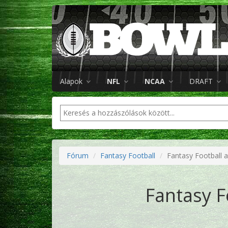
Alapok
NFL
NCAA
DRAFT
Fórum
Fantasy Football
Fantasy Football 
Fantasy F