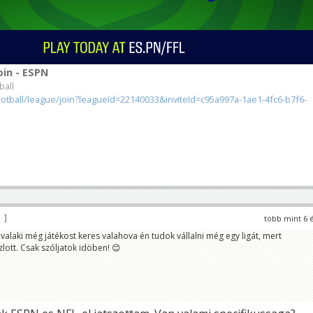
oin - ESPN
ball
otball/league/join?leagueId=22140033&inviteId=c95a997a-1ae1-4fc6-b7f6-
3
több mint 6 
valaki még játékost keres valahova én tudok vállalni még egy ligát, mert
zlott. Csak szóljatok idöben! 😊