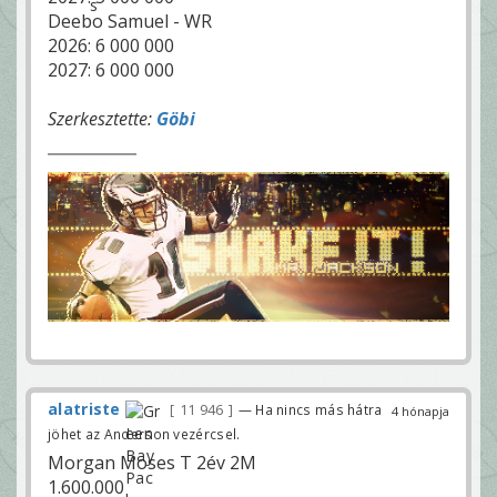
Deebo Samuel - WR
2026: 6 000 000
2027: 6 000 000
Szerkesztette:
Göbi
alatriste
11 946
— Ha nincs más hátra
4 hónapja
jöhet az Anderson vezércsel.
Morgan Moses T 2év 2M
1.600.000