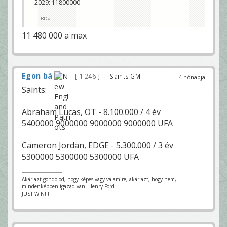
2029: 11800000
BD#
11 480 000 a max
Egon bá
1 246
— Saints GM
4 hónapja
Saints:
Abraham Lucas, OT - 8.100.000 / 4 év
5400000 9000000 9000000 9000000 UFA
Cameron Jordan, EDGE - 5.300.000 / 3 év
5300000 5300000 5300000 UFA
Akár azt gondolod, hogy képes vagy valamire, akár azt, hogy nem,
mindenképpen igazad van. Henry Ford
JUST WIN!!!