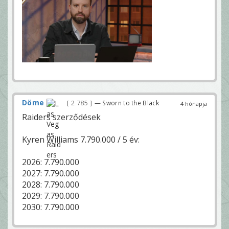
Döme
2 785
— Sworn to the Black
4 hónapja
Raiders szerződések
Kyren Williams 7.790.000 / 5 év:
2026: 7.790.000
2027: 7.790.000
2028: 7.790.000
2029: 7.790.000
2030: 7.790.000