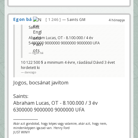
Egon bá
1 246
— Saints GM
4 hónapja
Saints:
Abraham Lucas, OT - 8.100.000 / 4 év
5400000 9000000 9000000 9000000 UFA
Egon bá
10 122 500 $ a minimum 4 évre, ráadásul Dávid 3 évet
hirdetett ki
dancogo
Jogos, bocsánat javítom
Saints:
Abraham Lucas, OT - 8.100.000 / 3 év
6300000 9000000 9000000 UFA
Akár azt gondolod, hogy képes vagy valamire, akár azt, hogy nem,
mindenképpen igazad van. Henry Ford
JUST WIN!!!