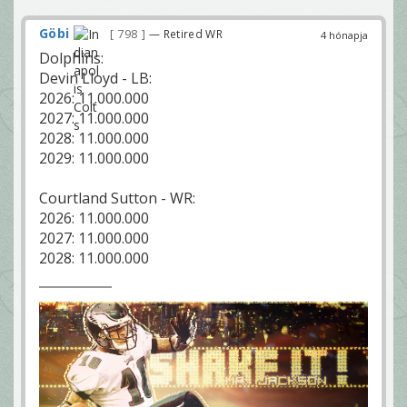
Göbi
798
— Retired WR
4 hónapja
Dolphins:
Devin Lloyd - LB:
2026: 11.000.000
2027: 11.000.000
2028: 11.000.000
2029: 11.000.000
Courtland Sutton - WR:
2026: 11.000.000
2027: 11.000.000
2028: 11.000.000