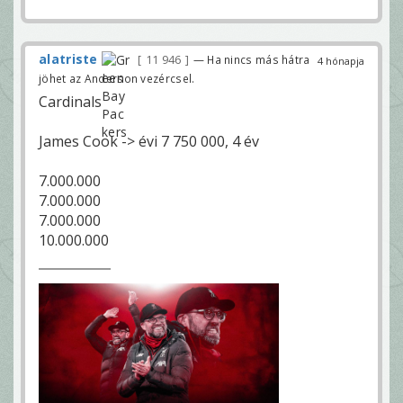
alatriste
11 946
— Ha nincs más hátra
4 hónapja
jöhet az Anderson vezércsel.
Cardinals
James Cook -> évi 7 750 000, 4 év
7.000.000
7.000.000
7.000.000
10.000.000