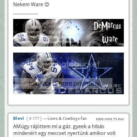
Nekem Ware 😊
Blevi
9 177
— Lions & Cowboys fan
több mint 15 éve
AMúgy rájöttem mi a gáz. gyeek a hibás
mindenért egy meccset nyertünk amikor volt