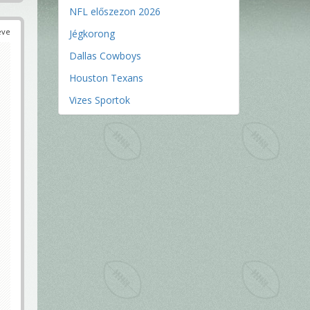
NFL előszezon 2026
éve
Jégkorong
Dallas Cowboys
Houston Texans
Vizes Sportok