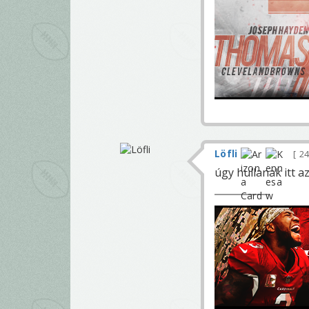
Löfli
24
úgy hullanak itt a