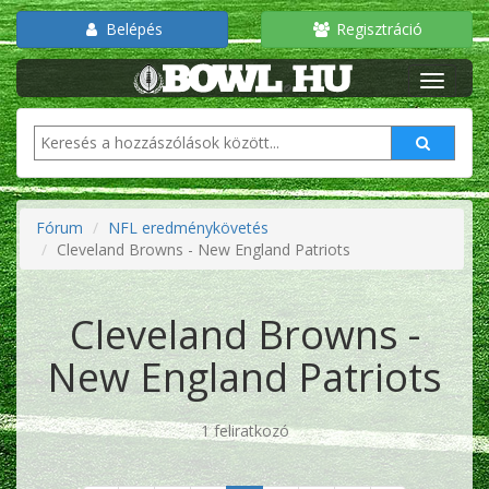
Belépés
Regisztráció
Fórum
NFL eredménykövetés
Cleveland Browns - New England Patriots
Cleveland Browns -
New England Patriots
1 feliratkozó