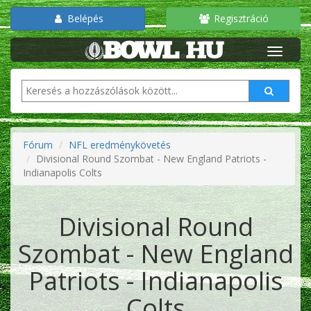
Belépés
Regisztráció
Fórum
NFL eredménykövetés
Divisional Round Szombat - New England Patriots -
Indianapolis Colts
Divisional Round
Szombat - New England
Patriots - Indianapolis
Colts