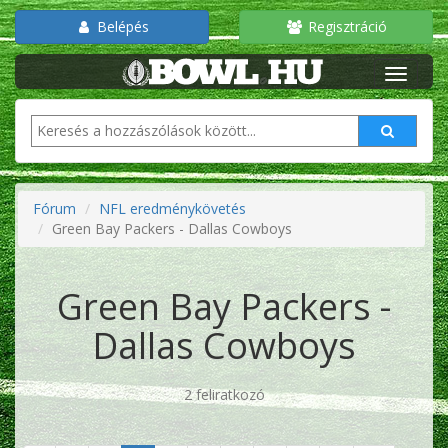
Belépés
Regisztráció
Fórum
NFL eredménykövetés
Green Bay Packers - Dallas Cowboys
Green Bay Packers -
Dallas Cowboys
2 feliratkozó