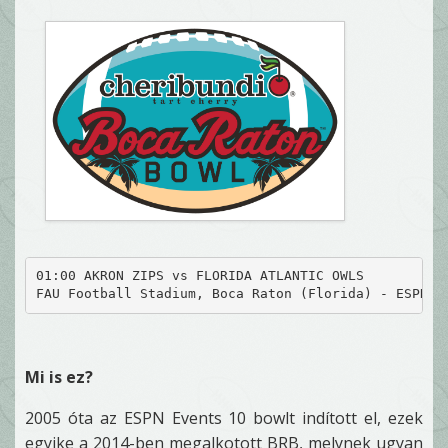
01:00 AKRON ZIPS vs FLORIDA ATLANTIC OWLS
FAU Football Stadium, Boca Raton (Florida) - ESPN
Mi is ez?
2005 óta az ESPN Events 10 bowlt indított el, ezek
egyike a 2014-ben megalkotott BRB, melynek ugyan