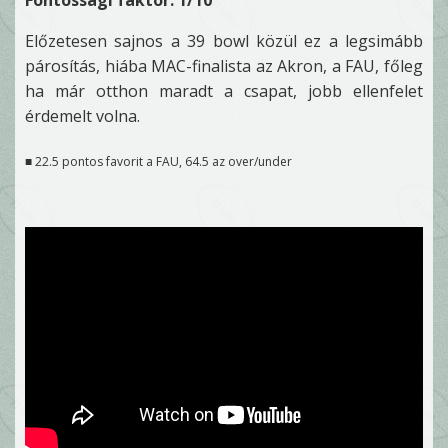
Előzetesen sajnos a 39 bowl közül ez a legsimább
párosítás, hiába MAC-finalista az Akron, a FAU, főleg
ha már otthon maradt a csapat, jobb ellenfelet
érdemelt volna.
■ 22.5 pontos favorit a FAU, 64.5 az over/under