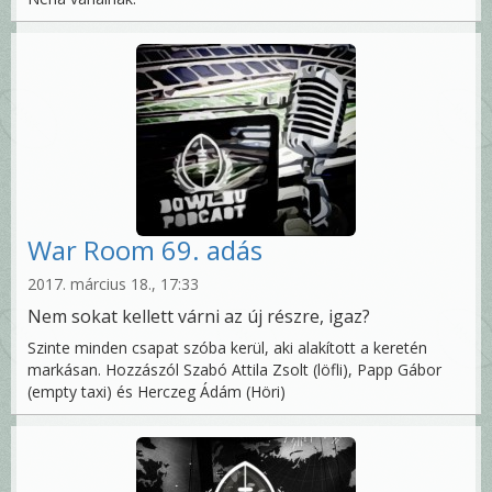
War Room 69. adás
2017. március 18., 17:33
Nem sokat kellett várni az új részre, igaz?
Szinte minden csapat szóba kerül, aki alakított a keretén
markásan. Hozzászól Szabó Attila Zsolt (löfli), Papp Gábor
(empty taxi) és Herczeg Ádám (Höri)