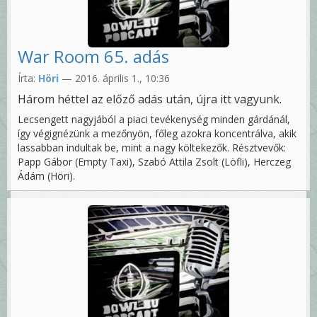
War Room 65. adás
Írta:
Höri
— 2016. április 1., 10:36
Három héttel az előző adás után, újra itt vagyunk.
Lecsengett nagyjából a piaci tevékenység minden gárdánál,
így végignézünk a mezőnyön, főleg azokra koncentrálva, akik
lassabban indultak be, mint a nagy költekezők. Résztvevők:
Papp Gábor (Empty Taxi), Szabó Attila Zsolt (Löfli), Herczeg
Ádám (Höri).