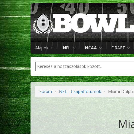
Alapok
NFL
NCAA
DRAFT
Fórum
NFL - Csapatfórumok
Miami Dolphi
Mi