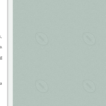
k,
a.
eg
 a