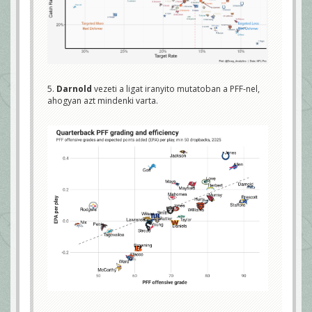
5.
Darnold
vezeti a ligat iranyito mutatoban a PFF-nel,
ahogyan azt mindenki varta.