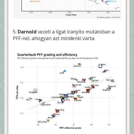
5.
Darnold
vezeti a ligat iranyito mutatoban a
PFF-nel, ahogyan azt mindenki varta.