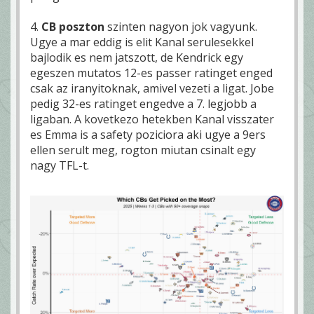
4.
CB poszton
szinten nagyon jok vagyunk.
Ugye a mar eddig is elit Kanal serulesekkel
bajlodik es nem jatszott, de Kendrick egy
egeszen mutatos 12-es passer ratinget enged
csak az iranyitoknak, amivel vezeti a ligat. Jobe
pedig 32-es ratinget engedve a 7. legjobb a
ligaban. A kovetkezo hetekben Kanal visszater
es Emma is a safety poziciora aki ugye a 9ers
ellen serult meg, rogton miutan csinalt egy
nagy TFL-t.