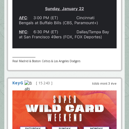
Real Madrid & Boston Celtics & Los Angeles Dodgers
KeyG
15 243
több mint 3 éve