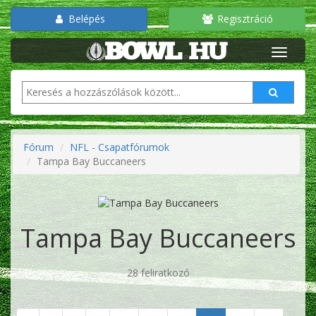
Belépés
Regisztráció
Fórum
NFL - Csapatfórumok
Tampa Bay Buccaneers
Tampa Bay Buccaneers
28 feliratkozó