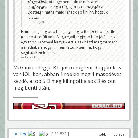
Vagy a stábot hogy nem adnak neki azért
segítséget... még a régi QBt is ott hagyják a
rosteren hátha majd lehet kiabálni hjy hozzuk
vissza
Kenny91
Hmm a liga legjobb LT-e,egy elég jó RT. Deeboo, Kittle
(ok most sérült volt) A liga egyik legjobb futó játéka és
egy top 5 D Szóval hagyjuk ezt. Csak nézd meg mi ment
a médiában hogy mi nem tettünk semmit hogy
segítsünk Fieldsnek…
Tomcsik
McG mint elég jó RT. jót röhögtem. 3 új játékos
van IOL-ban, abban 1 rookie meg 1 másodéves
kezdő. a top 5 D meg kifingott a sok 3 és out
meg bünti után.
petey
21 822
—
több mint 3 éve