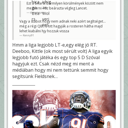
Ezt a bearst bármilyen körülmények között nem
megverni - ez beárazta végleg Lancet.
davemayer
Vagy a stábot hogy nem adnak neki azért segítséget...
még a régi QBt is ott hagyják a rosteren hátha majd
lehet kiabálni hjy hozzuk vissza
Kenny91
Hmm a liga legjobb LT-e,egy elég jó RT.
Deeboo, Kittle (ok most sérült volt) A liga egyik
legjobb futó játéka és egy top 5 D Szóval
hagyjuk ezt. Csak nézd meg mi ment a
médiában hogy mi nem tettünk semmit hogy
segítsünk Fieldsnek…