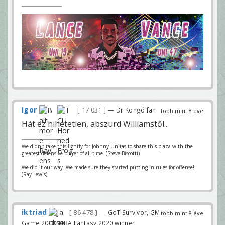
Igor
17 031
— Dr Kongó fan
több mint 8 éve
Hát ez hihetetlen, abszurd Williamstől...
We didn't take this lightly for Johnny Unitas to share this plaza with the
greatest defensive player of all time. (Steve Biscotti)
We did it our way. We made sure they started putting in rules for offense!
(Ray Lewis)
iktriad
86 478
— GoT Survivor, GM
több mint 8 éve
Game 2018, NBA Fantasy 2020 winner