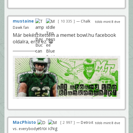
mustaine
10 335
— Chalk
több mint 8 éve
Dawk fan
Már bekészítettem a memet bowl.hu facebook
oldalra, erre ez. 😀
MacPhisto
2 997
— Detroit
több mint 8 éve
vs. everybody