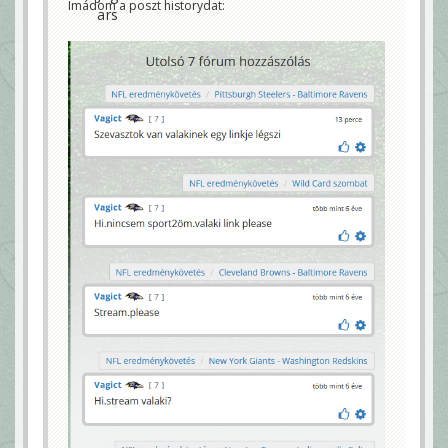
Imádom a poszt historydat: