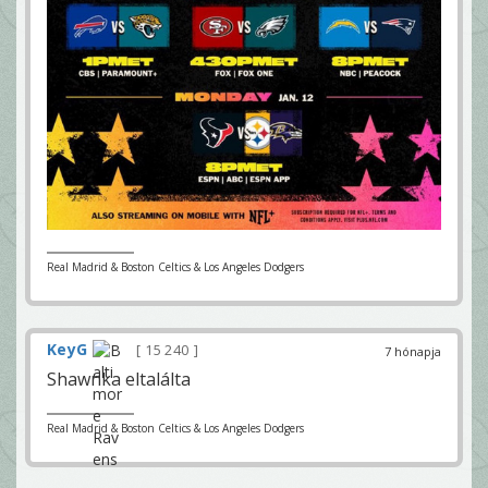
Real Madrid & Boston Celtics & Los Angeles Dodgers
KeyG
15 240
7 hónapja
Shawnka eltalálta
Real Madrid & Boston Celtics & Los Angeles Dodgers