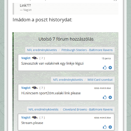
Link???
Vagict
Imádom a poszt historydat: