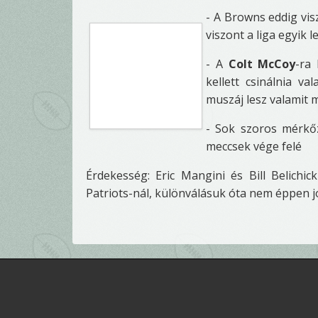
- A Browns eddig vis
viszont a liga egyik
- A
Colt McCoy
-ra 
kellett csinálnia 
muszáj lesz valamit 
- Sok szoros mérkőz
meccsek vége felé
Érdekesség: Eric Mangini és Bill Belichick
Patriots-nál, különválásuk óta nem éppen jó