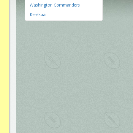
Washington Commanders
Kerékpár