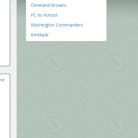
Cleveland Browns
PC és Konzol
Washington Commanders
Kerékpár
éve