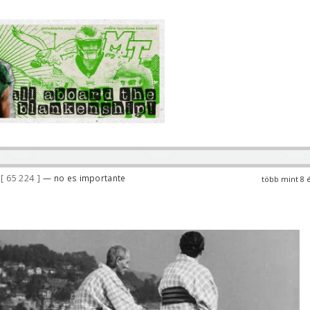
65 224
— no es importante
több mint 8 