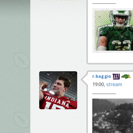
r.baggio
19:00,
stream