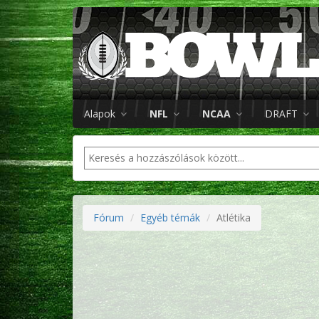
Alapok
NFL
NCAA
DRAFT
Fórum
Egyéb témák
Atlétika