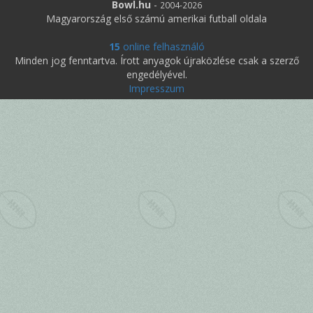
Bowl.hu
-
2004-2026
Magyarország első számú amerikai futball oldala
15
online felhasználó
Minden jog fenntartva. Írott anyagok újraközlése csak a szerző
engedélyével.
Impresszum