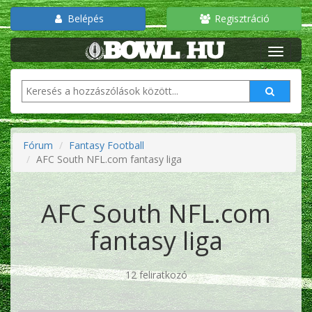
Belépés
Regisztráció
Fórum
Fantasy Football
AFC South NFL.com fantasy liga
AFC South NFL.com
fantasy liga
12 feliratkozó