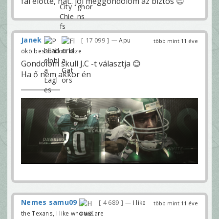
fal előtte, hát.. jól meggondolom az biztos 😊
Janek
17 099
— Apu
több mint 11 éve
ökölbeszorított keze
Gondolom skull J.C -t választja 😊
Ha ő nem akkor én
Nemes samu09
4 689
— I like
több mint 11 éve
the Texans, I like who we are