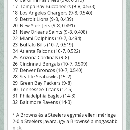
17. Tampa Bay Buccaneers (9-8, 0.533)
18. Los Angeles Chargers (9-8, 0.540)
19. Detroit Lions (9-8, 0.439)
20. New York Jets (9-8, 0.491)
21. New Orleans Saints (9-8, 0.498)
22. Miami Dolphins (10-7, 0.484)
23. Buffalo Bills (10-7, 0.519)
24. Atlanta Falcons (10-7, 0.522)
25. Arizona Cardinals (9-8)
26. Cincinnati Bengals (10-7, 0.509)
27. Denver Broncos (10-7, 0.540)
28. Seattle Seahawks (15-2)
29. Green Bay Packers (9-8)
30. Tennessee Titans (12-5)
31. Philadelphia Eagles (14-3)
32. Baltimore Ravens (14-3)
* A Browns és a Steelers egymás elleni mérlege
2-0 a Steelers javára, így a Brownsé a magasabb
pick.