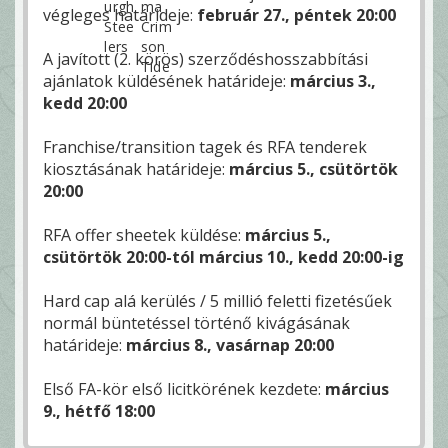
végleges határideje:
február 27., péntek 20:00
A javított (2. körös) szerződéshosszabbítási
ajánlatok küldésének határideje:
március 3.,
kedd 20:00
Franchise/transition tagek és RFA tenderek
kiosztásának határideje:
március 5., csütörtök
20:00
RFA offer sheetek küldése:
március 5.,
csütörtök 20:00-tól március 10., kedd 20:00-ig
Hard cap alá kerülés / 5 millió feletti fizetésűek
normál büntetéssel történő kivágásának
határideje:
március 8., vasárnap 20:00
Első FA-kör első licitkörének kezdete:
március
9., hétfő 18:00