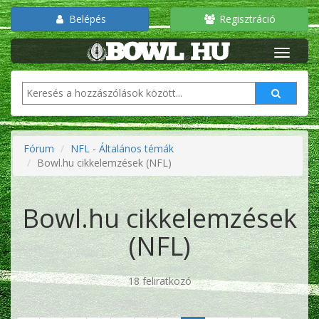
Belépés
Regisztráció
Fórum
NFL - Általános témák
Bowl.hu cikkelemzések (NFL)
Bowl.hu cikkelemzések
(NFL)
18 feliratkozó