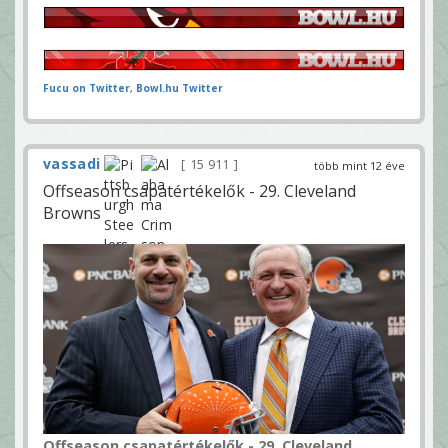
Fucu on Twitter
,
Bowl.hu Twitter
vassadi
15 911
több mint 12 éve
Offseason csapatértékelők - 29. Cleveland
Browns
Offseason csapatértékelők - 29. Cleveland