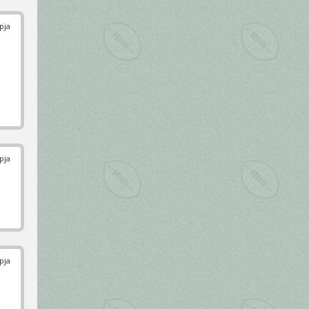
pja
pja
pja