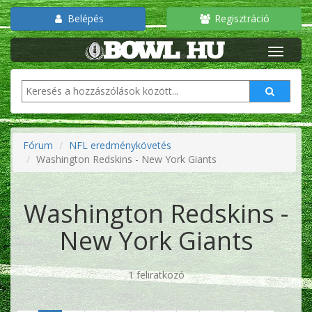
Belépés
Regisztráció
Fórum
NFL eredménykövetés
Washington Redskins - New York Giants
Washington Redskins -
New York Giants
1 feliratkozó