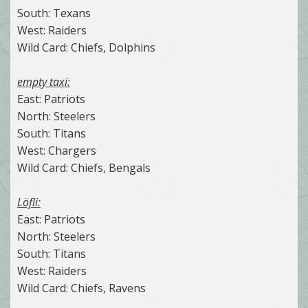
South: Texans
West: Raiders
Wild Card: Chiefs, Dolphins
empty taxi:
East: Patriots
North: Steelers
South: Titans
West: Chargers
Wild Card: Chiefs, Bengals
Löfli:
East: Patriots
North: Steelers
South: Titans
West: Raiders
Wild Card: Chiefs, Ravens