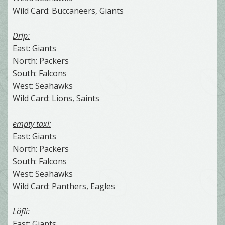
Wild Card: Buccaneers, Giants
Drip:
East: Giants
North: Packers
South: Falcons
West: Seahawks
Wild Card: Lions, Saints
empty taxi:
East: Giants
North: Packers
South: Falcons
West: Seahawks
Wild Card: Panthers, Eagles
Löfli:
East: Giants