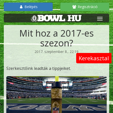
Belépés
Regisztráció
Mit hoz a 2017-es
szezon?
2017. szeptember 8., 22:19
Kerekasztal
Szerkesztőink leadták a tippjeiket.