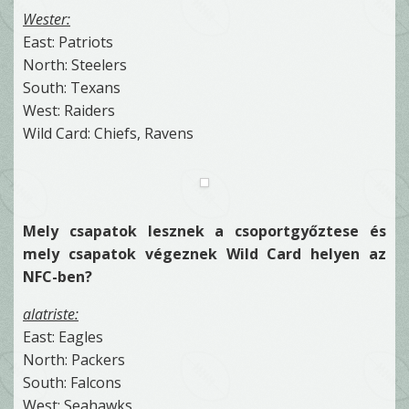
Wester:
East: Patriots
North: Steelers
South: Texans
West: Raiders
Wild Card: Chiefs, Ravens
Mely csapatok lesznek a csoportgyőztese és
mely csapatok végeznek Wild Card helyen az
NFC-ben?
alatriste:
East: Eagles
North: Packers
South: Falcons
West: Seahawks