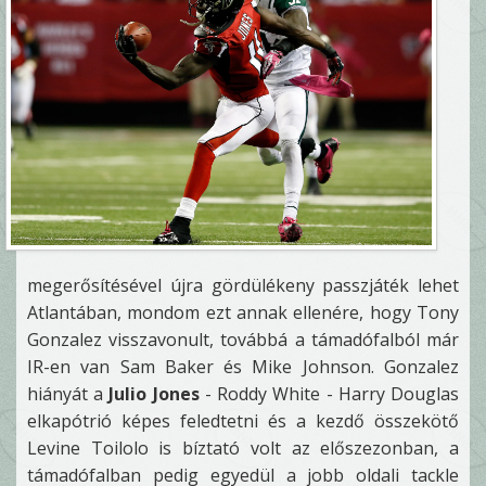
megerősítésével újra gördülékeny passzjáték lehet
Atlantában, mondom ezt annak ellenére, hogy Tony
Gonzalez visszavonult, továbbá a támadófalból már
IR-en van Sam Baker és Mike Johnson. Gonzalez
hiányát a
Julio Jones
- Roddy White - Harry Douglas
elkapótrió képes feledtetni és a kezdő összekötő
Levine Toilolo is bíztató volt az előszezonban, a
támadófalban pedig egyedül a jobb oldali tackle