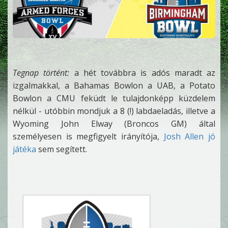
Tegnap történt:
a hét továbbra is adós maradt az
izgalmakkal, a Bahamas Bowlon a UAB, a Potato
Bowlon a CMU feküdt le tulajdonképp küzdelem
nélkül - utóbbin mondjuk a 8 (!) labdaeladás, illetve a
Wyoming John Elway (Broncos GM) által
személyesen is megfigyelt irányítója,
Josh Allen jó
játéka
sem segített.