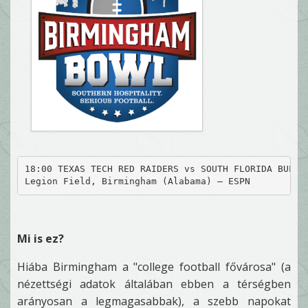
18:00 TEXAS TECH RED RAIDERS vs SOUTH FLORIDA BULLS
Legion Field, Birmingham (Alabama) – ESPN
Mi is ez?
Hiába Birmingham a "college football fővárosa" (a
nézettségi adatok általában ebben a térségben
arányosan a legmagasabbak), a szebb napokat