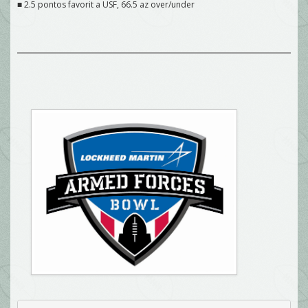
■ 2.5 pontos favorit a USF, 66.5 az over/under