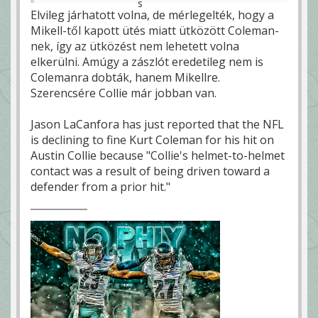
Elvileg járhatott volna, de mérlegelték, hogy a
Mikell-től kapott ütés miatt ütközött Coleman-
nek, így az ütközést nem lehetett volna
elkerülni. Amúgy a zászlót eredetileg nem is
Colemanra dobták, hanem Mikellre.
Szerencsére Collie már jobban van.
Jason LaCanfora has just reported that the NFL
is declining to fine Kurt Coleman for his hit on
Austin Collie because "Collie's helmet-to-helmet
contact was a result of being driven toward a
defender from a prior hit."