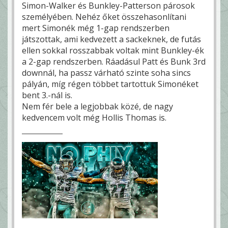
Simon-Walker és Bunkley-Patterson párosok
személyében. Nehéz őket összehasonlítani
mert Simonék még 1-gap rendszerben
játszottak, ami kedvezett a sackeknek, de futás
ellen sokkal rosszabbak voltak mint Bunkley-ék
a 2-gap rendszerben. Ráadásul Patt és Bunk 3rd
downnál, ha passz várható szinte soha sincs
pályán, míg régen többet tartottuk Simonéket
bent 3.-nál is.
Nem fér bele a legjobbak közé, de nagy
kedvencem volt még Hollis Thomas is.