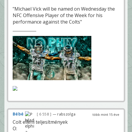
"Michael Vick will be named on Wednesday the
NFC Offensive Player of the Week for his
performance against the Colts"
Bébé
6 558
— rabszolga
több mint 15 éve
Colt elleni teljesítmények
O: