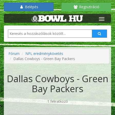
Belépés
Regisztráció
Fórum
NFL eredménykövetés
Dallas Cowboys - Green Bay Packers
Dallas Cowboys - Green
Bay Packers
1 feliratkozó