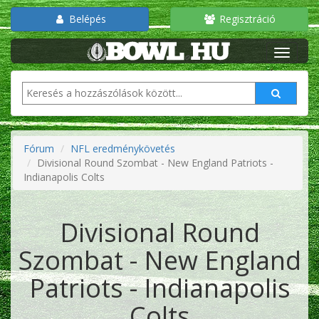
Belépés
Regisztráció
Fórum
NFL eredménykövetés
Divisional Round Szombat - New England Patriots -
Indianapolis Colts
Divisional Round
Szombat - New England
Patriots - Indianapolis
Colts