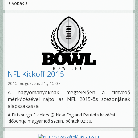
is voltak a...
NFL Kickoff 2015
2015. augusztus 31., 15:07
A hagyományoknak megfelelően a címvédő
mérkőzésével rajtol az NFL 2015-ös szezonjának
alapszakasza.
A Pittsburgh Steelers @ New England Patriots kezdési
időpontja magyar idő szerint péntek 02:30.