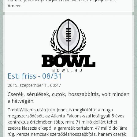
Ameer...
Esti friss - 08/31
2015. szeptember 1., 00:47
Cserék, sérülések, cutok, hosszabbítás, volt minden
a hétvégén.
Trent Williams után Julio Jones is megkötötte a maga
megaszerződését, az Atlanta Falcons-szal letárgyalt 5 éves
kontraktus értelmében több, mint 71 millió dollárt tehet
zsebre klasszis elkapó, a garantált tartalom 47 millió dollárra
rúg. Persze nemcsak szerződéshosszabbítás, hanem cserék