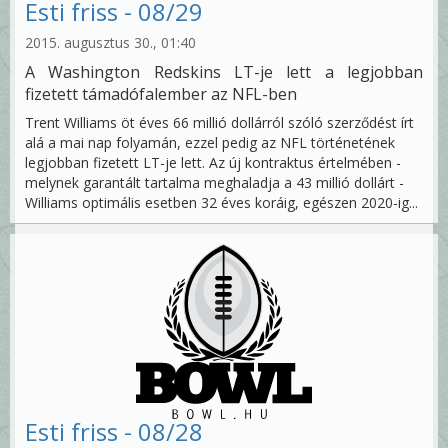
Esti friss - 08/29
2015. augusztus 30., 01:40
A Washington Redskins LT-je lett a legjobban
fizetett támadófalember az NFL-ben
Trent Williams öt éves 66 millió dollárról szóló szerződést írt
alá a mai nap folyamán, ezzel pedig az NFL történetének
legjobban fizetett LT-je lett. Az új kontraktus értelmében -
melynek garantált tartalma meghaladja a 43 millió dollárt -
Williams optimális esetben 32 éves koráig, egészen 2020-ig...
Esti friss - 08/28