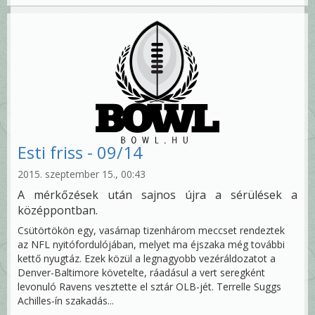
Esti friss - 09/14
2015. szeptember 15., 00:43
A mérkőzések után sajnos újra a sérülések a
középpontban.
Csütörtökön egy, vasárnap tizenhárom meccset rendeztek
az NFL nyitófordulójában, melyet ma éjszaka még további
kettő nyugtáz. Ezek közül a legnagyobb vezéráldozatot a
Denver-Baltimore követelte, ráadásul a vert seregként
levonuló Ravens vesztette el sztár OLB-jét. Terrelle Suggs
Achilles-ín szakadás...