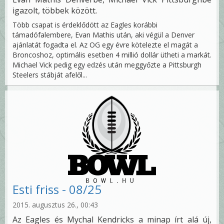
igazolt, többek között.
Több csapat is érdeklődött az Eagles korábbi
támadófalembere, Evan Mathis után, aki végül a Denver
ajánlatát fogadta el. Az OG egy évre kötelezte el magát a
Broncoshoz, optimális esetben 4 millió dollár ütheti a markát.
Michael Vick pedig egy edzés után meggyőzte a Pittsburgh
Steelers stábját afelől...
Esti friss - 08/25
2015. augusztus 26., 00:43
Az Eagles és Mychal Kendricks a minap írt alá új,