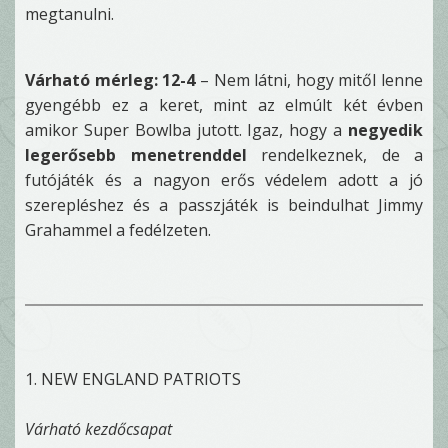
megtanulni.
Várható mérleg: 12-4
– Nem látni, hogy mitől lenne
gyengébb ez a keret, mint az elmúlt két évben
amikor Super Bowlba jutott. Igaz, hogy a
negyedik
legerősebb menetrenddel
rendelkeznek, de a
futójáték és a nagyon erős védelem adott a jó
szerepléshez és a passzjáték is beindulhat Jimmy
Grahammel a fedélzeten.
1. NEW ENGLAND PATRIOTS
Várható kezdőcsapat