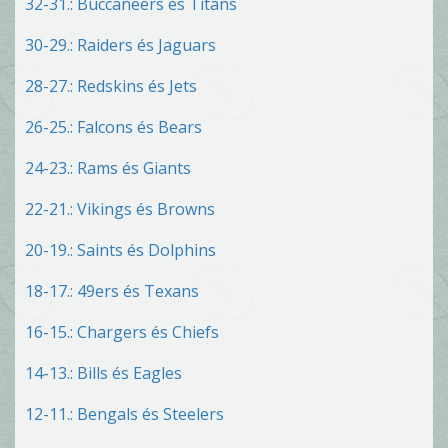
32-31.: Buccaneers és Titans
30-29.: Raiders és Jaguars
28-27.: Redskins és Jets
26-25.: Falcons és Bears
24-23.: Rams és Giants
22-21.: Vikings és Browns
20-19.: Saints és Dolphins
18-17.: 49ers és Texans
16-15.: Chargers és Chiefs
14-13.: Bills és Eagles
12-11.: Bengals és Steelers