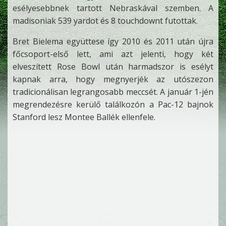
esélyesebbnek tartott Nebraskával szemben. A
madisoniak 539 yardot és 8 touchdownt futottak.
Bret Bielema együttese így 2010 és 2011 után újra
főcsoport-első lett, ami azt jelenti, hogy két
elveszített Rose Bowl után harmadszor is esélyt
kapnak arra, hogy megnyerjék az utószezon
tradicionálisan legrangosabb meccsét. A január 1-jén
megrendezésre kerülő találkozón a Pac-12 bajnok
Stanford lesz Montee Ballék ellenfele.