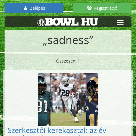
Belépés
Regisztráció
„sadness”
Összesen:
1
Szerkesztői kerekasztal: az év