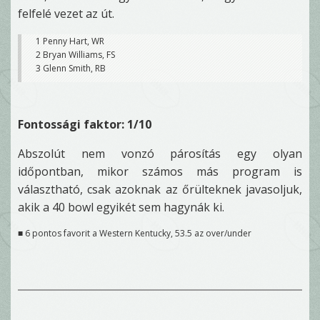
felfelé vezet az út.
1 Penny Hart, WR
2 Bryan Williams, FS
3 Glenn Smith, RB
Fontossági faktor: 1/10
Abszolút nem vonzó párosítás egy olyan
időpontban, mikor számos más program is
választható, csak azoknak az őrülteknek javasoljuk,
akik a 40 bowl egyikét sem hagynák ki.
■ 6 pontos favorit a Western Kentucky, 53.5 az over/under