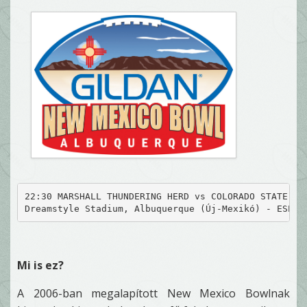
22:30 MARSHALL THUNDERING HERD vs COLORADO STATE RA
Dreamstyle Stadium, Albuquerque (Új-Mexikó) - ESPN
Mi is ez?
A 2006-ban megalapított New Mexico Bowlnak