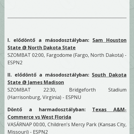
I. elődöntő a másodosztályban:
Sam Houston
State @ North Dakota State
SZOMBAT 02:00, Fargodome (Fargo, North Dakota) -
ESPN2
II. elődöntő a másodosztályban:
South Dakota
State @ James Madison
SZOMBAT 22:30, Bridgeforth Stadium
(Harrisonburg, Virginia) - ESPNU
Döntő a harmadosztályban:
Texas A&M-
Commerce vs West Florida
VASÁRNAP 00:00, Children's Mercy Park (Kansas City,
Missouri) - ESPN2