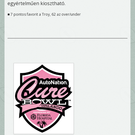
egyértelműen kiosztható.
■ 7 pontos favorit a Troy, 62 az over/under