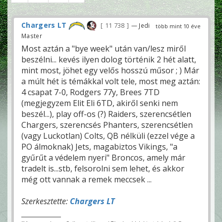
Chargers LT
11 738
— Jedi
több mint 10 éve
Master
Most aztán a "bye week" után van/lesz miről
beszélni... kevés ilyen dolog történik 2 hét alatt,
mint most, jöhet egy velős hosszú műsor ; ) Már
a múlt hét is témákkal volt tele, most meg aztán:
4 csapat 7-0, Rodgers 77y, Brees 7TD
(megjegyzem Elit Eli 6TD, akiről senki nem
beszél...), play off-os (?) Raiders, szerencsétlen
Chargers, szerencsés Phanters, szerencsétlen
(vagy Luckotlan) Colts, QB nélküli (ezzel vége a
PO álmoknak) Jets, magabiztos Vikings, "a
gyűrűt a védelem nyeri" Broncos, amely már
tradelt is...stb, felsorolni sem lehet, és akkor
még ott vannak a remek meccsek ...
Szerkesztette:
Chargers LT