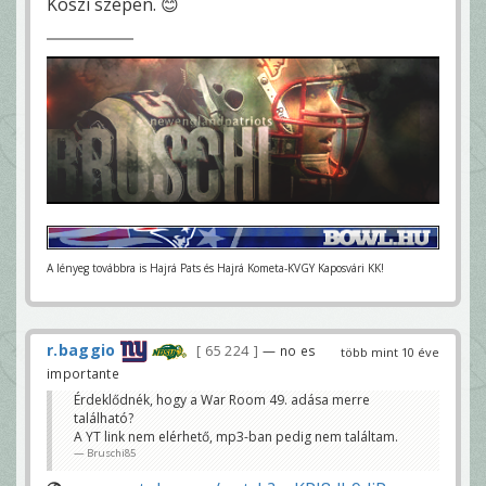
Köszi szépen. 😊
A lényeg továbbra is Hajrá Pats és Hajrá Kometa-KVGY Kaposvári KK!
r.baggio
65 224
— no es
több mint 10 éve
importante
Érdeklődnék, hogy a War Room 49. adása merre
található?
A YT link nem elérhető, mp3-ban pedig nem találtam.
Bruschi85