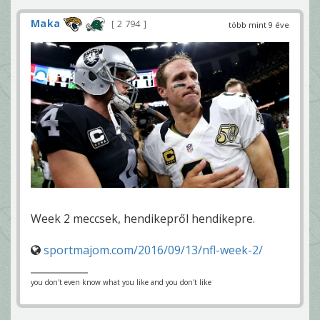
Maka
2 794
több mint 9 éve
Week 2 meccsek, hendikepről hendikepre.
sportmajom.com/2016/09/13/nfl-week-2/
you don't even know what you like and you don't like