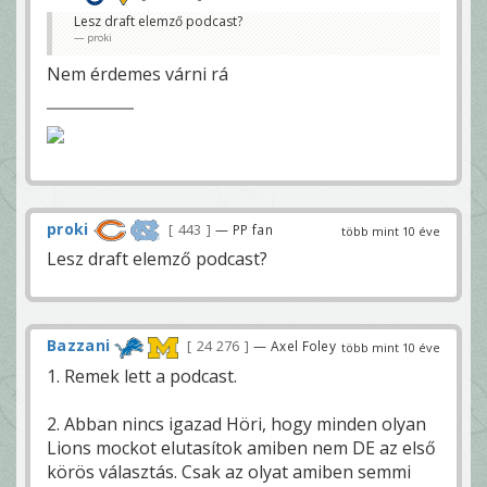
Lesz draft elemző podcast?
proki
Nem érdemes várni rá
proki
443
— PP fan
több mint 10 éve
Lesz draft elemző podcast?
Bazzani
24 276
— Axel Foley
több mint 10 éve
1. Remek lett a podcast.
2. Abban nincs igazad Höri, hogy minden olyan
Lions mockot elutasítok amiben nem DE az első
körös választás. Csak az olyat amiben semmi