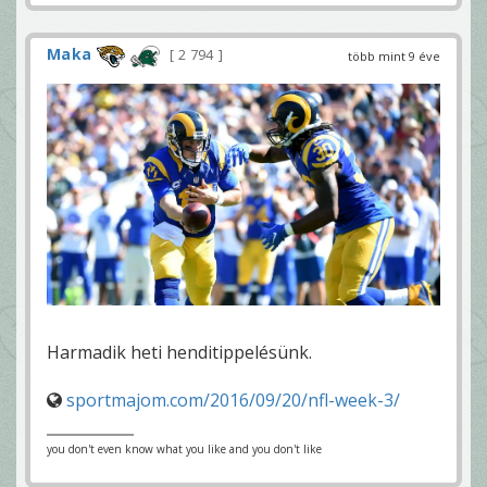
Maka
2 794
több mint 9 éve
Harmadik heti henditippelésünk.
sportmajom.com/2016/09/20/nfl-week-3/
you don't even know what you like and you don't like