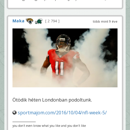
Maka
2 794
több mint 9 éve
Ötödik héten Londonban podoltunk.
sportmajom.com/2016/10/04/nfl-week-5/
you don't even know what you like and you don't like