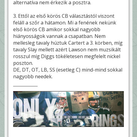
alternatíva nem érkezik a posztra.
3. Ettől az első körös CB választástól viszont
feláll a szőr a hátamon. Mi a fenének nekünk
első körös CB amikor sokkal nagyobb
hiányosságok vannak a csapatban. Nem
mellesleg tavaly húztuk Cartert a 3. körben, míg
tavaly Slay mellett azért Lawson nem muzsikált
rosszul míg Diggs tökéletesen megfelelt nickel
poszton.
DE, DT, OT, LB, SS (esetleg C) mind-mind sokkal
nagyobb needek.