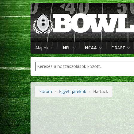
Alapok
NFL
NCAA
DRAFT
Fórum
Egyéb játékok
Hattrick