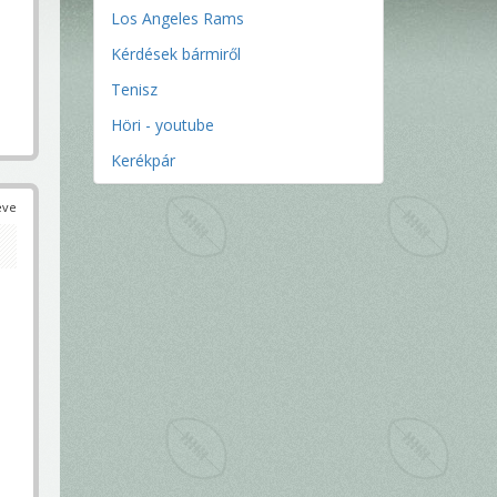
Los Angeles Rams
Kérdések bármiről
Tenisz
Höri - youtube
Kerékpár
éve