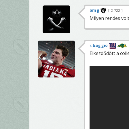
bmg
2 722
Milyen rendes volt
r.baggio
Elkezdődött a col